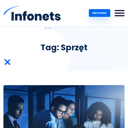
HELPDESK
Tag:
Sprzęt