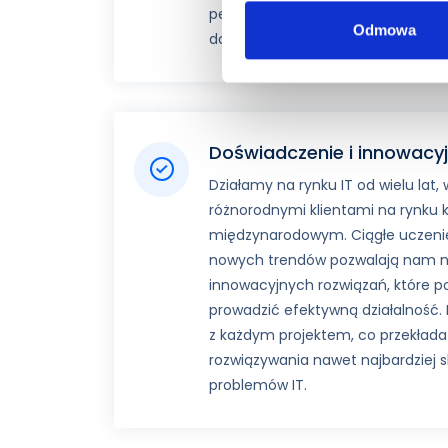
personalizacja – każdemu kliento
Odmowa
dostosowane do jego specyficzny
Doświadczenie i innowacy
Działamy na rynku IT od wielu lat,
różnorodnymi klientami na rynku 
międzynarodowym. Ciągłe uczenie 
nowych trendów pozwalają nam 
innowacyjnych rozwiązań, które 
prowadzić efektywną działalność.
z każdym projektem, co przekłada
rozwiązywania nawet najbardziej
problemów IT.