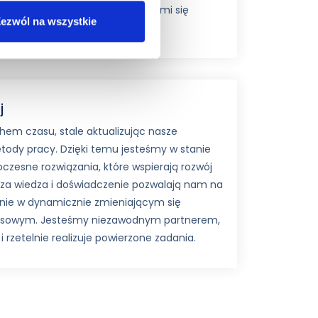
blemów informatycznych, z którymi się
ezwól na wszystkie
j
em czasu, stale aktualizując nasze
tody pracy. Dzięki temu jesteśmy w stanie
zesne rozwiązania, które wspierają rozwój
sza wiedza i doświadczenie pozwalają nam na
anie w dynamicznie zmieniającym się
nesowym. Jesteśmy niezawodnym partnerem,
i rzetelnie realizuje powierzone zadania.