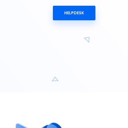
HELPDESK